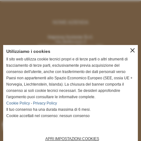
NOME AZIENDA
Impresa Insieme S.r.l.
Via Bellincioni 2
20097 San Donato Milanese (MI)
close
Utilizziamo i cookies
Il sito web utilizza cookie tecnici propri e di terze parti o altri strumenti di
tracciamento di terze parti, esclusivamente previa acquisizione del
consenso dell'utente, anche con trasferimento dei dati personali verso
Paesi non appartenenti allo Spazio Economico Europeo (SEE, ossia UE +
CONTATTI
Norvegia, Liechtenstein, Islanda). La chiusura del banner comporta il
consenso ai soli cookie tecnici necessari. Se desideri approfondire
renatodigregorio@impresainsieme.com
l'argomento puoi consultare le informative complete.
segreteria@impresainsieme.com
Cookie Policy
-
Privacy Policy
Tel. 335.5464451
Il tuo consenso ha una durata massima di 6 mesi.
Cookie accettati nel consenso: nessun consenso
APRI IMPOSTAZIONI COOKIES