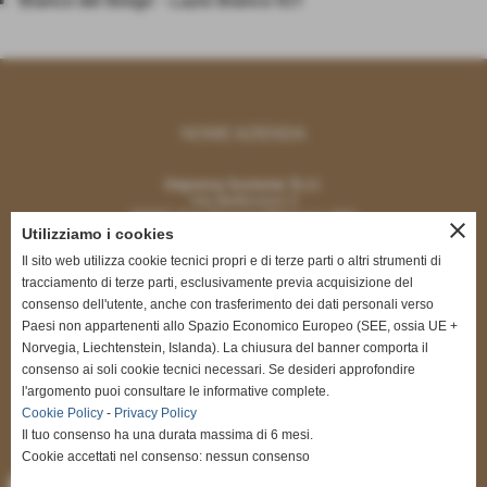
'Bianco del Borgo' - Lazio Bianco IGT
NOME AZIENDA
Impresa Insieme S.r.l.
Via Bellincioni 2
20097 San Donato Milanese (MI)
close
Utilizziamo i cookies
Il sito web utilizza cookie tecnici propri e di terze parti o altri strumenti di
tracciamento di terze parti, esclusivamente previa acquisizione del
consenso dell'utente, anche con trasferimento dei dati personali verso
Paesi non appartenenti allo Spazio Economico Europeo (SEE, ossia UE +
CONTATTI
Norvegia, Liechtenstein, Islanda). La chiusura del banner comporta il
consenso ai soli cookie tecnici necessari. Se desideri approfondire
renatodigregorio@impresainsieme.com
l'argomento puoi consultare le informative complete.
segreteria@impresainsieme.com
Cookie Policy
-
Privacy Policy
Tel. 335.5464451
Il tuo consenso ha una durata massima di 6 mesi.
Cookie accettati nel consenso: nessun consenso